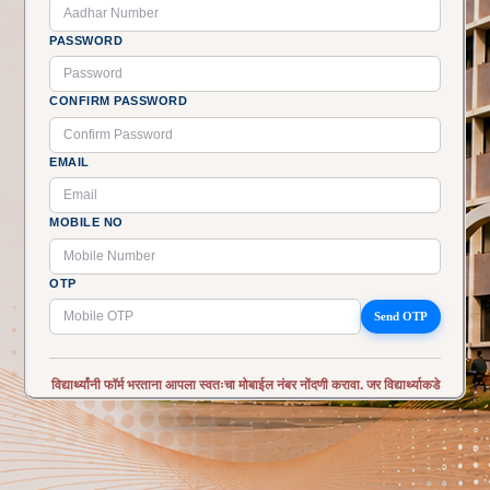
PASSWORD
CONFIRM PASSWORD
EMAIL
MOBILE NO
OTP
विद्यार्थ्यांनी फॉर्म भरताना आपला स्वतःचा मोबाईल नंबर नोंदणी करावा. जर विद्यार्थ्याकडे
स्वतःचा मोबाइल नंबर नसेल तर त्यांनी आपल्या आई किंवा वडील किंवा भाऊ किंवा
बहीण यांचाच नंबर नोंदणी करावा. जेणे करून फॉर्म मध्ये काही त्रुटी असल्यास तुम्हाला
दिलेल्या नंबर वर संदेश पाठवला जाईल किंवा तुम्हाला त्या नंबर वर कॉल केला जाईल.