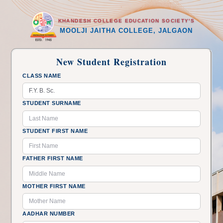
KHANDESH COLLEGE EDUCATION SOCIETY'S
MOOLJI JAITHA COLLEGE, JALGAON
New Student Registration
CLASS NAME
STUDENT SURNAME
STUDENT FIRST NAME
FATHER FIRST NAME
MOTHER FIRST NAME
AADHAR NUMBER